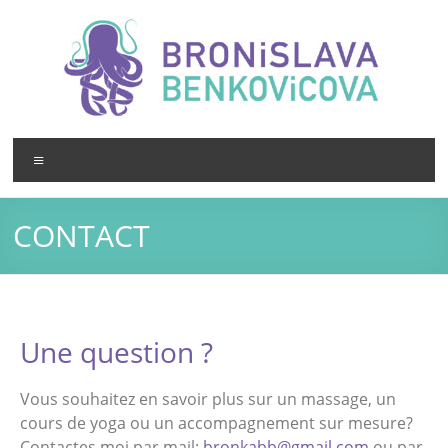
CONTACT
Une question ?
Vous souhaitez en savoir plus sur un massage, un
cours de yoga ou un accompagnement sur mesure?
Contactes moi par mail:
bronkabb@gmail.com
ou par